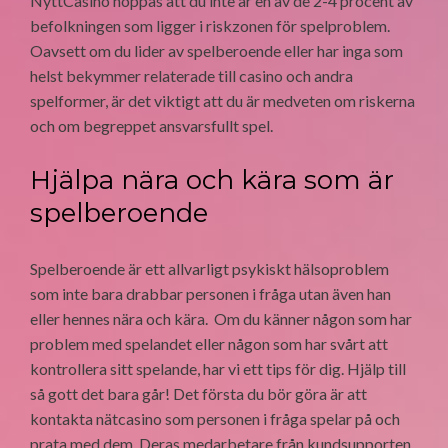
NyttCasino hoppas att du inte är en av de 2-4 procent av
befolkningen som ligger i riskzonen för spelproblem.
Oavsett om du lider av spelberoende eller har inga som
helst bekymmer relaterade till casino och andra
spelformer, är det viktigt att du är medveten om riskerna
och om begreppet ansvarsfullt spel.
Hjälpa nära och kära som är
spelberoende
Spelberoende är ett allvarligt psykiskt hälsoproblem
som inte bara drabbar personen i fråga utan även han
eller hennes nära och kära. Om du känner någon som har
problem med spelandet eller någon som har svårt att
kontrollera sitt spelande, har vi ett tips för dig. Hjälp till
så gott det bara går! Det första du bör göra är att
kontakta nätcasino som personen i fråga spelar på och
prata med dem. Deras medarbetare från kundsupporten