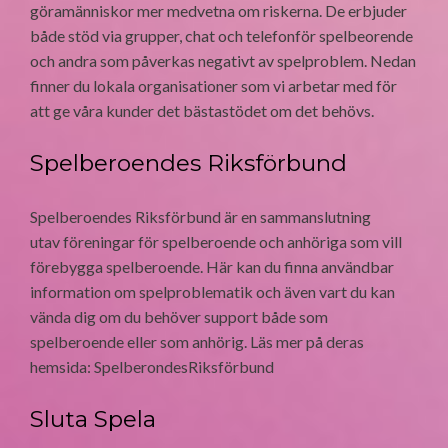
göramänniskor mer medvetna om riskerna. De erbjuder
både stöd via grupper, chat och telefonför spelbeorende
och andra som påverkas negativt av spelproblem. Nedan
finner du lokala organisationer som vi arbetar med för
att ge våra kunder det bästastödet om det behövs.
Spelberoendes Riksförbund
Spelberoendes Riksförbund är en sammanslutning
utav föreningar för spelberoende och anhöriga som vill
förebygga spelberoende. Här kan du finna användbar
information om spelproblematik och även vart du kan
vända dig om du behöver support både som
spelberoende eller som anhörig. Läs mer på deras
hemsida: SpelberondesRiksförbund
Sluta Spela