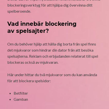
blockeringsverktyg för att hjälpa dig övervinna ditt
spelberoende.
Vad innebär blockering
av spelsajter?
Om du behöver hjälp att hålla dig borta från spel finns
det mjukvaror som hindrar din dator från att besöka
spelsajterna. Reklam och erbjudanden relaterat till spel
blockeras också av mjukvaran.
Här under hittar du två mjukvaror som du kan använda
för att blockera spelsidor:
Betfilter
Gamban