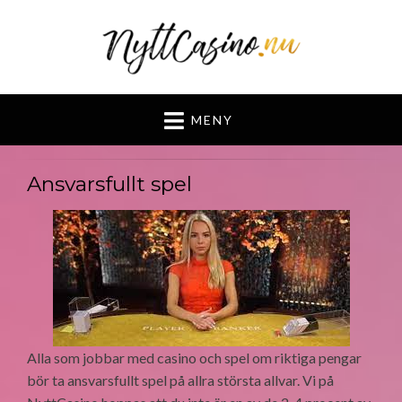
nyttcasino.nu
Vi ger dig ett nytt svenskt casino varje månad!
MENY
Ansvarsfullt spel
Alla som jobbar med casino och spel om riktiga pengar
bör ta ansvarsfullt spel på allra största allvar. Vi på