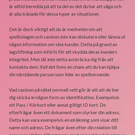
är alltid beredda på att ta del av det du har att säga och
är alla tränade för dessa typer av situationer.
Det är dock viktigt att du är medveten om att
spelbolagen och casinon inte kan diskutera eller lämna ut
någon information om sina kunder. Detta på grund av
lagstiftning som införts för att skydda deras kunders
integritet. Men låt inte detta avskräcka dig från att
kontakta dem, ifall det finns en chans att du kan hjälpa
din närstående person som lider av spelberoende.
Vad casinon på nätet normalt sett gör är att att de ber
dig skicka in någon form av identifikation. Exempelvis
ett Pass / Körkort eller annat giltigt ID kort. De
efterfrågar även ett dokument som styrker din adress.
Detta kan vara exempelvis en elräkning som visar ditt
namn och adress. De frågar även efter din relation till
personen i fråga, tillsammans med en kort beskrivning av