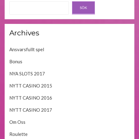
SÖK
Archives
Ansvarsfullt spel
Bonus
NYA SLOTS 2017
NYTT CASINO 2015
NYTT CASINO 2016
NYTT CASINO 2017
Om Oss
Roulette